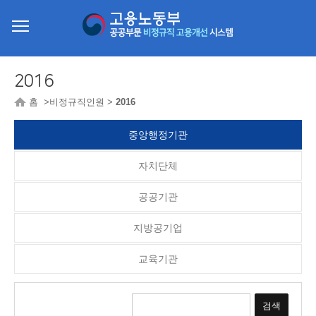
2016
홈 >비정규직인원 >
2016
중앙행정기관
자치단체
공공기관
지방공기업
교육기관
검색