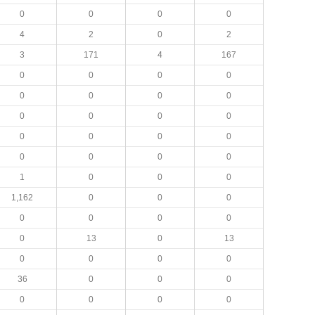
0
0
0
0
4
2
0
2
3
171
4
167
0
0
0
0
0
0
0
0
0
0
0
0
0
0
0
0
0
0
0
0
1
0
0
0
1,162
0
0
0
0
0
0
0
0
13
0
13
0
0
0
0
36
0
0
0
0
0
0
0