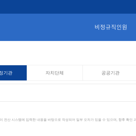
비정규직인원
정기관
자치단체
공공기관
관이 전산 시스템에 입력한 내용을 바탕으로 작성되어 일부 오차가 있을 수 있으며, 향후 확인 