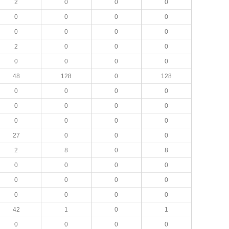
2
0
0
0
0
0
0
0
0
0
0
0
2
0
0
0
0
0
0
0
48
128
0
128
0
0
0
0
0
0
0
0
0
0
0
0
27
0
0
0
2
8
0
8
0
0
0
0
0
0
0
0
0
0
0
0
42
1
0
1
0
0
0
0