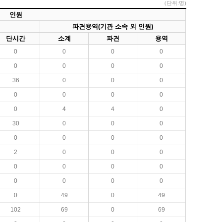
(단위:명)
인원
파견용역(기관 소속 외 인원)
단시간
소계
파견
용역
0
0
0
0
0
0
0
0
36
0
0
0
0
0
0
0
0
4
4
0
30
0
0
0
0
0
0
0
2
0
0
0
0
0
0
0
0
0
0
0
0
49
0
49
102
69
0
69