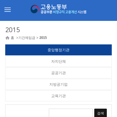
2015
홈 >기간제임금 >
2015
중앙행정기관
자치단체
공공기관
지방공기업
교육기관
검색